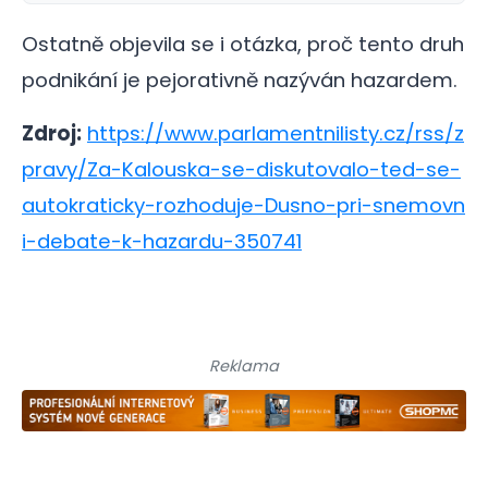
Ostatně objevila se i otázka, proč tento druh
podnikání je pejorativně nazýván hazardem.
Zdroj:
https://www.parlamentnilisty.cz/rss/z
pravy/Za-Kalouska-se-diskutovalo-ted-se-
autokraticky-rozhoduje-Dusno-pri-snemovn
i-debate-k-hazardu-350741
Reklama