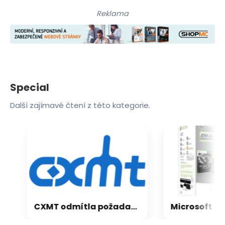
Reklama
Special
Další zajímavé čtení z této kategorie.
CXMT odmítla požadavky Applu, nenechá si diktovat ceny