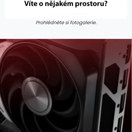
Prohlédněte si fotogalerie.
galerie: cviky
galerie: cviky