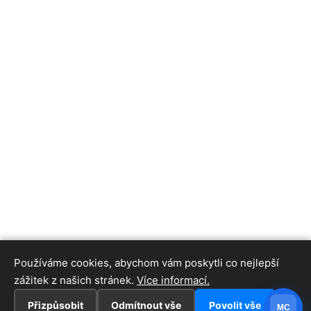
Používáme cookies, abychom vám poskytli co nejlepší
zážitek z našich stránek.
Více informací.
Přizpůsobit
Odmítnout vše
Povolit vše
MC