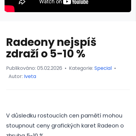
Radeony nejspíš
zdraží o 5-10 %
Publikováno:
05.02.2026
•
Kategorie:
Special
•
Autor:
Iveta
V důsledku rostoucích cen pamětí mohou
stoupnout ceny grafických karet Radeon o
zhruba 5-10 %.