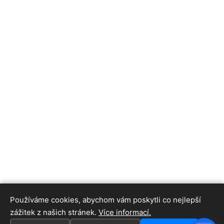
Používáme cookies, abychom vám poskytli co nejlepší
zážitek z našich stránek.
Více informací.