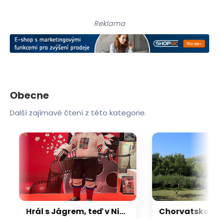
Reklama
Obecne
Další zajímavé čtení z této kategorie.
Hrál s Jágrem, teď v Nigérii řídí největší hotel v Africe. Pořád jde o tým, říká