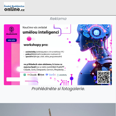
Reklama
Prohlédněte si fotogalerie.
galerie: cviky
galerie: cviky