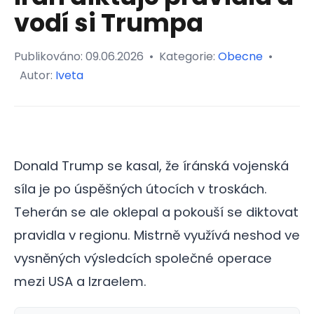
vodí si Trumpa
Publikováno:
09.06.2026
•
Kategorie:
Obecne
•
Autor:
Iveta
Donald Trump se kasal, že íránská vojenská
síla je po úspěšných útocích v troskách.
Teherán se ale oklepal a pokouší se diktovat
pravidla v regionu. Mistrně využívá neshod ve
vysněných výsledcích společné operace
mezi USA a Izraelem.